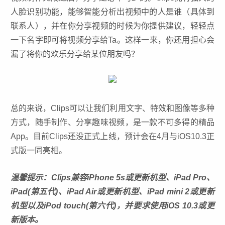
人脸识别功能，能够智能分析出视频中的人是谁（具体到
联系人），并在你分享视频的时候为你提供建议，轻轻点
一下名字即可将视频分享给Ta。这样一来，你还用担心会
漏了将你的欢乐分享给某位朋友吗？
总的来说，Clips可以让我们利用文字、特效和图像等多种
方式，随手制作、分享趣味视频，是一款不可多得的精品
App。目前Clips还没正式上线，预计会在4月与iOS10.3正
式版一同亮相。
温馨提示：Clips兼容
iPhone
5s或更新机型、iPad Pro、
iPad(第五代)、iPad Air或更新机型、iPad mini 2或更新
机型以及iPod touch(第六代)，并要求使用iOS 10.3或更
新版本。